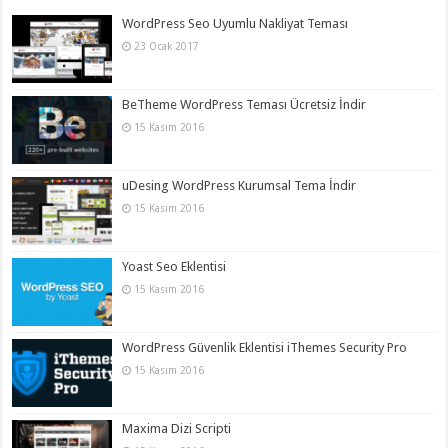
WordPress Seo Uyumlu Nakliyat Teması
23 Ocak 2017
BeTheme WordPress Teması Ücretsiz İndir
15 Kasım 2016
uDesing WordPress Kurumsal Tema İndir
15 Kasım 2016
Yoast Seo Eklentisi
15 Kasım 2016
WordPress Güvenlik Eklentisi iThemes Security Pro
15 Kasım 2016
Maxima Dizi Scripti