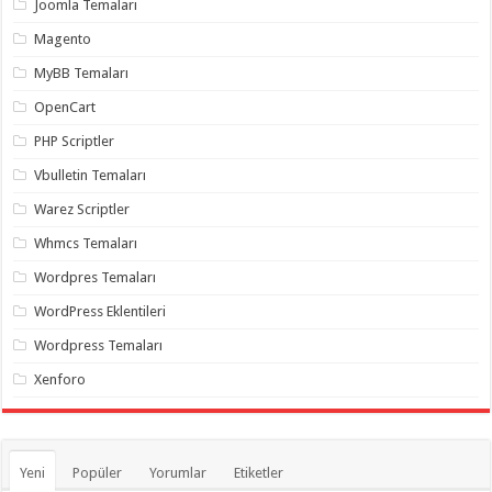
Joomla Temaları
Magento
MyBB Temaları
OpenCart
PHP Scriptler
Vbulletin Temaları
Warez Scriptler
Whmcs Temaları
Wordpres Temaları
WordPress Eklentileri
Wordpress Temaları
Xenforo
Yeni
Popüler
Yorumlar
Etiketler