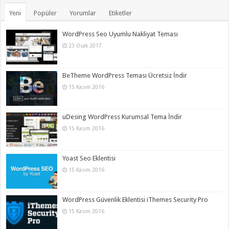
Yeni
Popüler
Yorumlar
Etiketler
WordPress Seo Uyumlu Nakliyat Teması
23 Ocak 2017
BeTheme WordPress Teması Ücretsiz İndir
15 Kasım 2016
uDesing WordPress Kurumsal Tema İndir
15 Kasım 2016
Yoast Seo Eklentisi
15 Kasım 2016
WordPress Güvenlik Eklentisi iThemes Security Pro
15 Kasım 2016