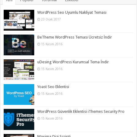
WordPress Seo Uyumlu Nakliyat Teması
23 Ocak 2017
BeTheme WordPress Teması Ücretsiz İndir
15 Kasım 2016
uDesing WordPress Kurumsal Tema İndir
15 Kasım 2016
Yoast Seo Eklentisi
15 Kasım 2016
WordPress Güvenlik Eklentisi iThemes Security Pro
15 Kasım 2016
Maxima Dizi Scripti