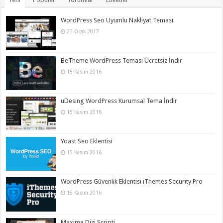
WordPress Seo Uyumlu Nakliyat Teması
23 Ocak 2017
BeTheme WordPress Teması Ücretsiz İndir
15 Kasım 2016
uDesing WordPress Kurumsal Tema İndir
15 Kasım 2016
Yoast Seo Eklentisi
15 Kasım 2016
WordPress Güvenlik Eklentisi iThemes Security Pro
15 Kasım 2016
Maxima Dizi Scripti