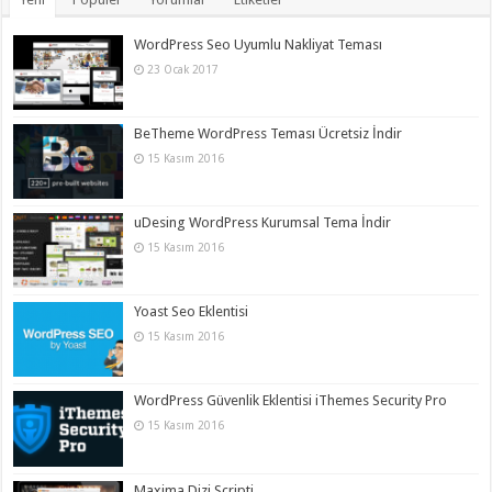
WordPress Seo Uyumlu Nakliyat Teması
23 Ocak 2017
BeTheme WordPress Teması Ücretsiz İndir
15 Kasım 2016
uDesing WordPress Kurumsal Tema İndir
15 Kasım 2016
Yoast Seo Eklentisi
15 Kasım 2016
WordPress Güvenlik Eklentisi iThemes Security Pro
15 Kasım 2016
Maxima Dizi Scripti