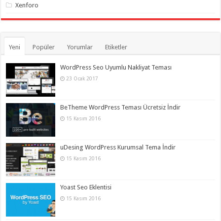
Xenforo
Yeni
Popüler
Yorumlar
Etiketler
WordPress Seo Uyumlu Nakliyat Teması
23 Ocak 2017
BeTheme WordPress Teması Ücretsiz İndir
15 Kasım 2016
uDesing WordPress Kurumsal Tema İndir
15 Kasım 2016
Yoast Seo Eklentisi
15 Kasım 2016