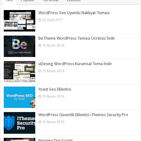
WordPress Seo Uyumlu Nakliyat Teması
23 Ocak 2017
BeTheme WordPress Teması Ücretsiz İndir
15 Kasım 2016
uDesing WordPress Kurumsal Tema İndir
15 Kasım 2016
Yoast Seo Eklentisi
15 Kasım 2016
WordPress Güvenlik Eklentisi iThemes Security Pro
15 Kasım 2016
Maxima Dizi Scripti