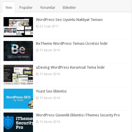
Yeni
Popüler
Yorumlar
Etiketler
WordPress Seo Uyumlu Nakliyat Teması
23 Ocak 2017
BeTheme WordPress Teması Ücretsiz İndir
15 Kasım 2016
uDesing WordPress Kurumsal Tema İndir
15 Kasım 2016
Yoast Seo Eklentisi
15 Kasım 2016
WordPress Güvenlik Eklentisi iThemes Security Pro
15 Kasım 2016