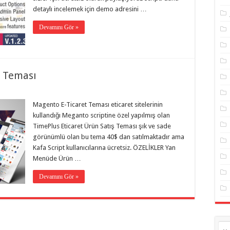
detaylı incelemek için demo adresini …
Devamını Gör »
t Teması
Magento E-Ticaret Teması eticaret sitelerinin
kullandığı Meganto scriptine özel yapılmış olan
TimePlus Eticaret Ürün Satış Teması şık ve sade
görünümlü olan bu tema 40$ dan satılmaktadır ama
Kafa Script kullanıcılarına ücretsiz. ÖZELİKLER Yan
Menüde Ürün …
Devamını Gör »