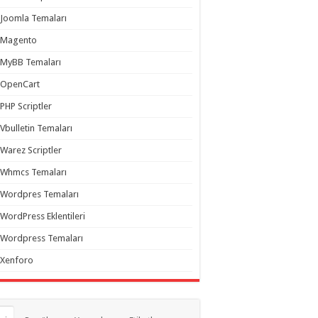
Joomla Temaları
Magento
MyBB Temaları
OpenCart
PHP Scriptler
Vbulletin Temaları
Warez Scriptler
Whmcs Temaları
Wordpres Temaları
WordPress Eklentileri
Wordpress Temaları
Xenforo