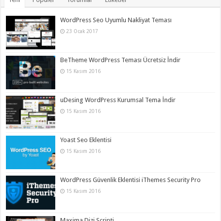
WordPress Seo Uyumlu Nakliyat Teması
23 Ocak 2017
BeTheme WordPress Teması Ücretsiz İndir
15 Kasım 2016
uDesing WordPress Kurumsal Tema İndir
15 Kasım 2016
Yoast Seo Eklentisi
15 Kasım 2016
WordPress Güvenlik Eklentisi iThemes Security Pro
15 Kasım 2016
Maxima Dizi Scripti