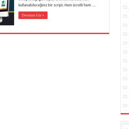
kullanabileceğiniz bir script. Hem ücretli hem …
Devamını Gör »