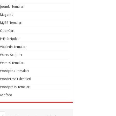
Joomla Temaları
Magento
MyBB Temaları
OpenCart
PHP Scriptler
Vbulletin Temaları
Warez Scriptler
Whmcs Temaları
Wordpres Temaları
WordPress Eklentileri
Wordpress Temaları
Xenforo