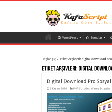
WordPress
Temalar
istanbul
organizasyon
Başlangıç
/
Etiket Arşivleri: digital download pro 
evden
eve
Etiket Arşivleri:
digital downloa
taşımacılık
,
gaziantep
organizasyon
,
gaziantep
Digital Download Pro Sosyal 
evden
eve
6 Kasım 2016
PHP Scriptler
,
Warez Scriptler
taşımacılık
,
evden
eve
taşımacılık
,
gaziantep
evden