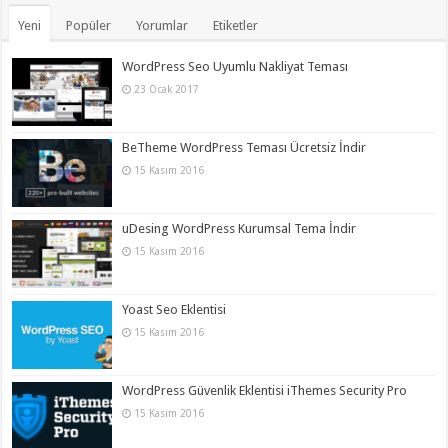
Yeni
Popüler
Yorumlar
Etiketler
WordPress Seo Uyumlu Nakliyat Teması
23 Ocak 2017
BeTheme WordPress Teması Ücretsiz İndir
15 Kasım 2016
uDesing WordPress Kurumsal Tema İndir
15 Kasım 2016
Yoast Seo Eklentisi
15 Kasım 2016
WordPress Güvenlik Eklentisi iThemes Security Pro
15 Kasım 2016