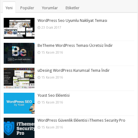
Yeni
Popüler
Yorumlar
Etiketler
WordPress Seo Uyumlu Nakliyat Teması
23 Ocak 2017
BeTheme WordPress Teması Ücretsiz İndir
15 Kasım 2016
uDesing WordPress Kurumsal Tema İndir
15 Kasım 2016
Yoast Seo Eklentisi
15 Kasım 2016
WordPress Güvenlik Eklentisi iThemes Security Pro
15 Kasım 2016