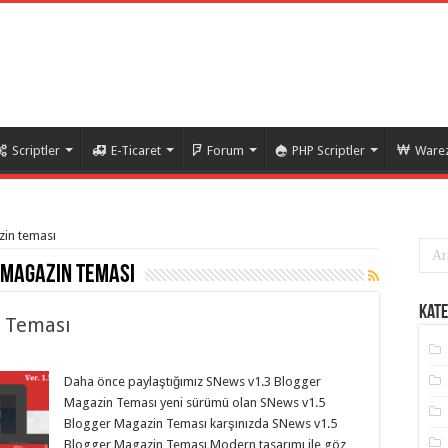
Scriptler
E-Ticaret
Forum
PHP Scriptler
Warez
zin teması
 magazin teması
Kate
n Teması
Daha önce paylaştığımız SNews v1.3 Blogger
Magazin Teması yeni sürümü olan SNews v1.5
Blogger Magazin Teması karşınızda SNews v1.5
Blogger Magazin Teması Modern tasarımı ile göz