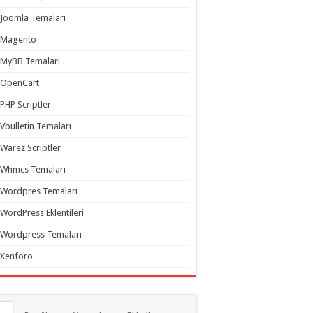
Joomla Temaları
Magento
MyBB Temaları
OpenCart
PHP Scriptler
Vbulletin Temaları
Warez Scriptler
Whmcs Temaları
Wordpres Temaları
WordPress Eklentileri
Wordpress Temaları
Xenforo