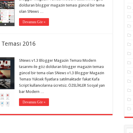
dolduran blogger magazin teması güncel bir tema
olan SNews …
Devamını Gör »
 Teması 2016
SNews v1.3 Blogger Magazin Teması Modern
tasarımı ile göz dolduran blogger magazin teması
güncel bir tema olan SNews v1.3 Blogger Magazin
Teması Yüksek fiyatlara satılmaktadır fakat Kafa
Script kullanıcılarına ücretsiz. ÖZELİKLER Sosyal yan
bar Modern …
Devamını Gör »