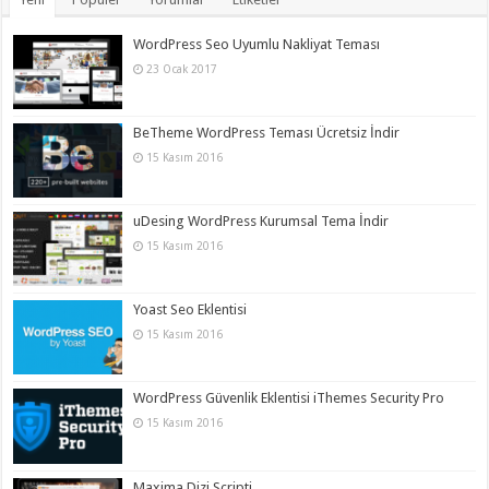
WordPress Seo Uyumlu Nakliyat Teması
23 Ocak 2017
BeTheme WordPress Teması Ücretsiz İndir
15 Kasım 2016
uDesing WordPress Kurumsal Tema İndir
15 Kasım 2016
Yoast Seo Eklentisi
15 Kasım 2016
WordPress Güvenlik Eklentisi iThemes Security Pro
15 Kasım 2016
Maxima Dizi Scripti