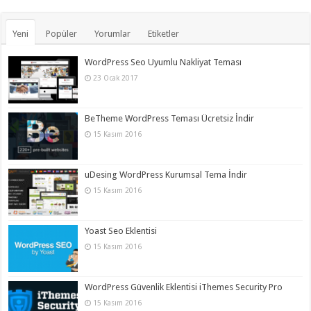
Yeni
Popüler
Yorumlar
Etiketler
WordPress Seo Uyumlu Nakliyat Teması
23 Ocak 2017
BeTheme WordPress Teması Ücretsiz İndir
15 Kasım 2016
uDesing WordPress Kurumsal Tema İndir
15 Kasım 2016
Yoast Seo Eklentisi
15 Kasım 2016
WordPress Güvenlik Eklentisi iThemes Security Pro
15 Kasım 2016