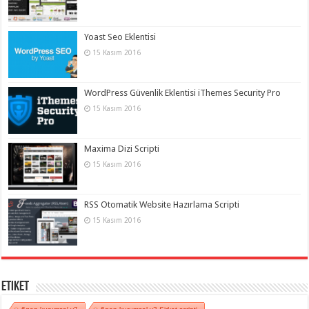
Yoast Seo Eklentisi
15 Kasım 2016
WordPress Güvenlik Eklentisi iThemes Security Pro
15 Kasım 2016
Maxima Dizi Scripti
15 Kasım 2016
RSS Otomatik Website Hazırlama Scripti
15 Kasım 2016
Etiket