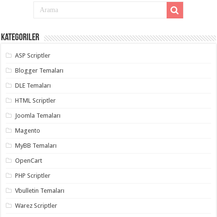
Kategoriler
ASP Scriptler
Blogger Temaları
DLE Temaları
HTML Scriptler
Joomla Temaları
Magento
MyBB Temaları
OpenCart
PHP Scriptler
Vbulletin Temaları
Warez Scriptler