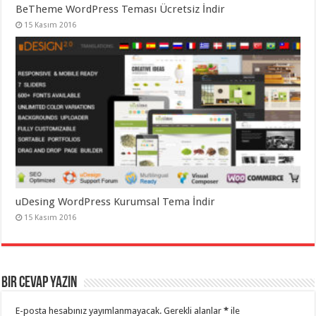
BeTheme WordPress Teması Ücretsiz İndir
15 Kasım 2016
uDesing WordPress Kurumsal Tema İndir
15 Kasım 2016
Bir cevap yazın
E-posta hesabınız yayımlanmayacak.
Gerekli alanlar
*
ile