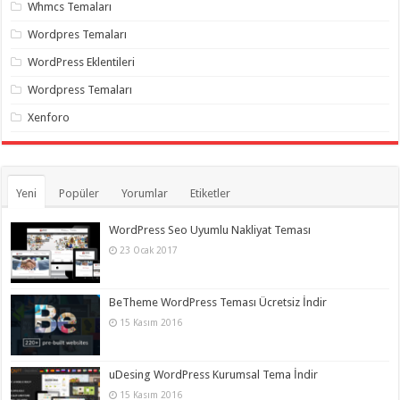
Whmcs Temaları
Wordpres Temaları
WordPress Eklentileri
Wordpress Temaları
Xenforo
Yeni
Popüler
Yorumlar
Etiketler
WordPress Seo Uyumlu Nakliyat Teması
23 Ocak 2017
BeTheme WordPress Teması Ücretsiz İndir
15 Kasım 2016
uDesing WordPress Kurumsal Tema İndir
15 Kasım 2016