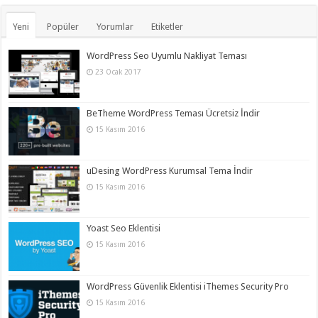
Yeni
Popüler
Yorumlar
Etiketler
WordPress Seo Uyumlu Nakliyat Teması
23 Ocak 2017
BeTheme WordPress Teması Ücretsiz İndir
15 Kasım 2016
uDesing WordPress Kurumsal Tema İndir
15 Kasım 2016
Yoast Seo Eklentisi
15 Kasım 2016
WordPress Güvenlik Eklentisi iThemes Security Pro
15 Kasım 2016