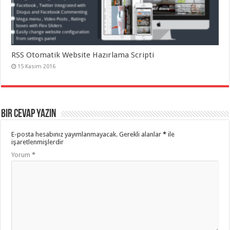
RSS Otomatik Website Hazırlama Scripti
15 Kasım 2016
Bir cevap yazın
E-posta hesabınız yayımlanmayacak.
Gerekli alanlar
*
ile
işaretlenmişlerdir
Yorum
*