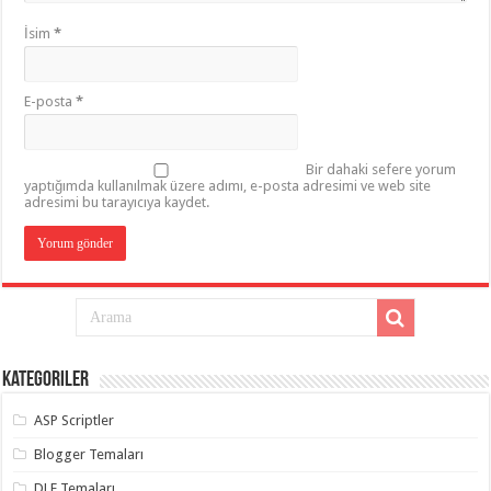
İsim
*
E-posta
*
Bir dahaki sefere yorum
yaptığımda kullanılmak üzere adımı, e-posta adresimi ve web site
adresimi bu tarayıcıya kaydet.
Kategoriler
ASP Scriptler
Blogger Temaları
DLE Temaları