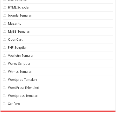
HTML Scriptler
Joomla Temaları
Magento
MyBB Temaları
OpenCart
PHP Scriptler
Vbulletin Temaları
Warez Scriptler
Whmcs Temaları
Wordpres Temaları
WordPress Eklentileri
Wordpress Temaları
Xenforo