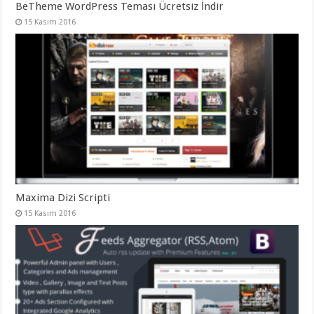
BeTheme WordPress Teması Ücretsiz İndir
15 Kasım 2016
Maxima Dizi Scripti
15 Kasım 2016