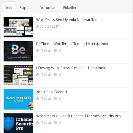
Yeni
Popüler
Yorumlar
Etiketler
WordPress Seo Uyumlu Nakliyat Teması
23 Ocak 2017
BeTheme WordPress Teması Ücretsiz İndir
15 Kasım 2016
uDesing WordPress Kurumsal Tema İndir
15 Kasım 2016
Yoast Seo Eklentisi
15 Kasım 2016
WordPress Güvenlik Eklentisi iThemes Security Pro
15 Kasım 2016