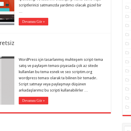
scriptlerinizi satmanızda yardımcı olacak güzel bir
…
Devamını Gör »
retsiz
WordPress için tasarlanmış muhteşem script-tema
satış ve paylaşım teması piyasada çok az sitede
kullanılan bu tema esnek ve seo scriptim.org
wordpress teması olarak ta bilinen bir temadır.
Script satmayı veya paylaşmayı düşünen
arkadaşlarımız bu scripti kullanabilirler …
Devamını Gör »