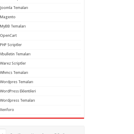
Joomla Temaları
Magento
MyBB Temaları
OpenCart
PHP Scriptler
Vbulletin Temaları
Warez Scriptler
Whmcs Temaları
Wordpres Temaları
WordPress Eklentileri
Wordpress Temaları
Xenforo