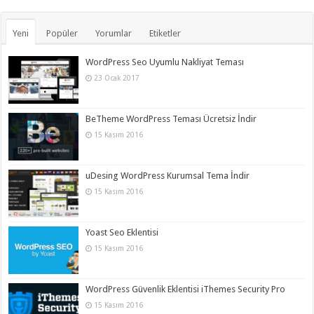
Yeni
Popüler
Yorumlar
Etiketler
WordPress Seo Uyumlu Nakliyat Teması
23 Ocak 2017
BeTheme WordPress Teması Ücretsiz İndir
15 Kasım 2016
uDesing WordPress Kurumsal Tema İndir
15 Kasım 2016
Yoast Seo Eklentisi
15 Kasım 2016
WordPress Güvenlik Eklentisi iThemes Security Pro
15 Kasım 2016