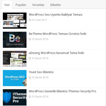
Yeni
Popüler
Yorumlar
Etiketler
WordPress Seo Uyumlu Nakliyat Teması
23 Ocak 2017
BeTheme WordPress Teması Ücretsiz İndir
15 Kasım 2016
uDesing WordPress Kurumsal Tema İndir
15 Kasım 2016
Yoast Seo Eklentisi
15 Kasım 2016
WordPress Güvenlik Eklentisi iThemes Security Pro
15 Kasım 2016