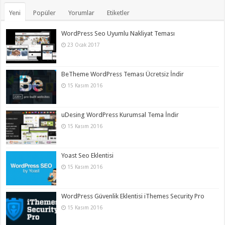
Yeni
Popüler
Yorumlar
Etiketler
WordPress Seo Uyumlu Nakliyat Teması
23 Ocak 2017
BeTheme WordPress Teması Ücretsiz İndir
15 Kasım 2016
uDesing WordPress Kurumsal Tema İndir
15 Kasım 2016
Yoast Seo Eklentisi
15 Kasım 2016
WordPress Güvenlik Eklentisi iThemes Security Pro
15 Kasım 2016