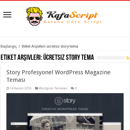
istanbul
Başlangıç
/
Etiket Arşivleri: ücretsiz story tema
organizasyon
evden
Etiket Arşivleri:
ücretsiz story tema
eve
taşımacılık
,
gaziantep
Story Profesyonel WordPress Magazine
organizasyon
,
gaziantep
Teması
evden
eve
14 Kasım 2016
Wordpres Temaları
0
taşımacılık
,
evden
eve
taşımacılık
,
gaziantep
evden
eve
taşımacılık
,
evden
eve