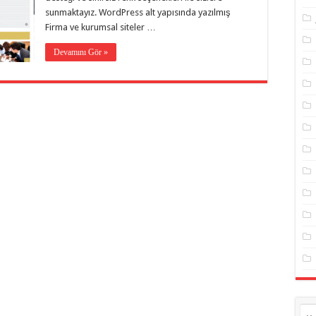
sunmaktayız. WordPress alt yapısında yazılmış
Firma ve kurumsal siteler …
Devamını Gör »