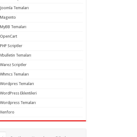
Joomla Temaları
Magento
MyBB Temaları
OpenCart
PHP Scriptler
Vbulletin Temaları
Warez Scriptler
Whmcs Temaları
Wordpres Temaları
WordPress Eklentileri
Wordpress Temaları
Xenforo