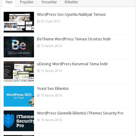
Yeni
Popüler
Yorumlar
Etiketler
WordPress Seo Uyumlu Nakliyat Teması
23 Ocak 2017
BeTheme WordPress Teması Ücretsiz İndir
15 Kasım 2016
uDesing WordPress Kurumsal Tema İndir
15 Kasım 2016
Yoast Seo Eklentisi
15 Kasım 2016
WordPress Güvenlik Eklentisi iThemes Security Pro
15 Kasım 2016