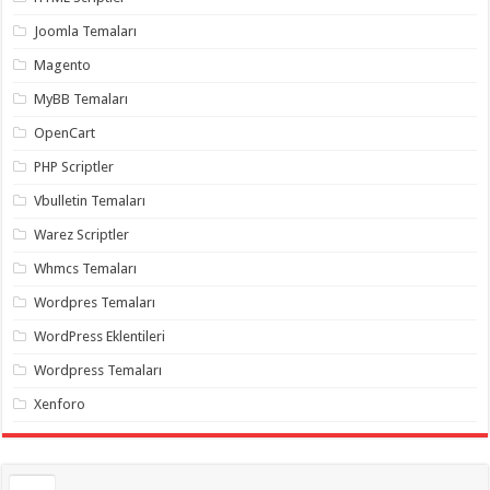
Joomla Temaları
Magento
MyBB Temaları
OpenCart
PHP Scriptler
Vbulletin Temaları
Warez Scriptler
Whmcs Temaları
Wordpres Temaları
WordPress Eklentileri
Wordpress Temaları
Xenforo