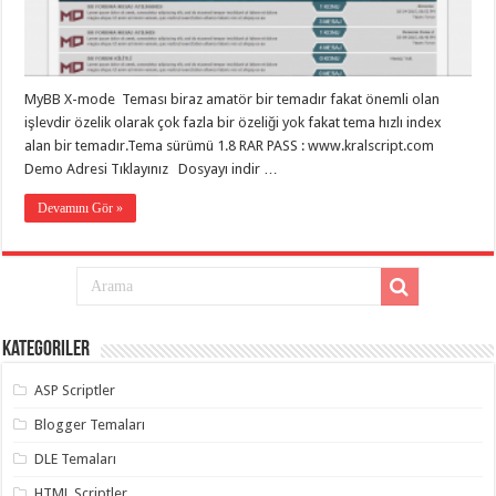
MyBB X-mode Teması biraz amatör bir temadır fakat önemli olan
işlevdir özelik olarak çok fazla bir özeliği yok fakat tema hızlı index
alan bir temadır.Tema sürümü 1.8 RAR PASS : www.kralscript.com
Demo Adresi Tıklayınız Dosyayı indir …
Devamını Gör »
Kategoriler
ASP Scriptler
Blogger Temaları
DLE Temaları
HTML Scriptler