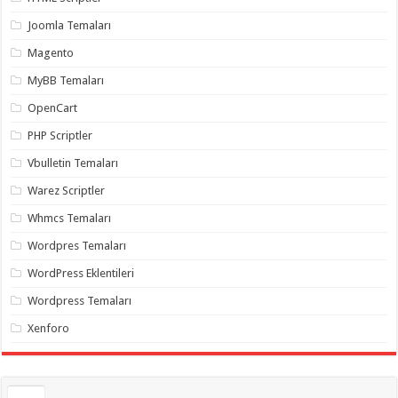
Joomla Temaları
Magento
MyBB Temaları
OpenCart
PHP Scriptler
Vbulletin Temaları
Warez Scriptler
Whmcs Temaları
Wordpres Temaları
WordPress Eklentileri
Wordpress Temaları
Xenforo