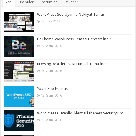
Yeni
Popüler
Yorumlar
Etiketler
WordPress Seo Uyumlu Nakliyat Teması
23 Ocak 2017
BeTheme WordPress Teması Ücretsiz İndir
15 Kasım 2016
uDesing WordPress Kurumsal Tema İndir
15 Kasım 2016
Yoast Seo Eklentisi
15 Kasım 2016
WordPress Güvenlik Eklentisi iThemes Security Pro
15 Kasım 2016