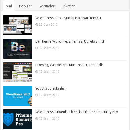
Yeni
Popüler
Yorumlar
Etiketler
WordPress Seo Uyumlu Nakliyat Teması
23 Ocak 2017
BeTheme WordPress Teması Ücretsiz İndir
15 Kasım 2016
uDesing WordPress Kurumsal Tema İndir
15 Kasım 2016
Yoast Seo Eklentisi
15 Kasım 2016
WordPress Güvenlik Eklentisi iThemes Security Pro
15 Kasım 2016