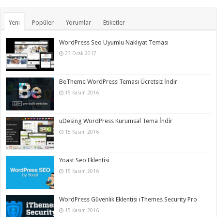
Yeni
Popüler
Yorumlar
Etiketler
WordPress Seo Uyumlu Nakliyat Teması
23 Ocak 2017
BeTheme WordPress Teması Ücretsiz İndir
15 Kasım 2016
uDesing WordPress Kurumsal Tema İndir
15 Kasım 2016
Yoast Seo Eklentisi
15 Kasım 2016
WordPress Güvenlik Eklentisi iThemes Security Pro
15 Kasım 2016