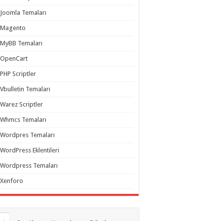
Joomla Temaları
Magento
MyBB Temaları
OpenCart
PHP Scriptler
Vbulletin Temaları
Warez Scriptler
Whmcs Temaları
Wordpres Temaları
WordPress Eklentileri
Wordpress Temaları
Xenforo